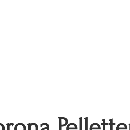
rona Pellette