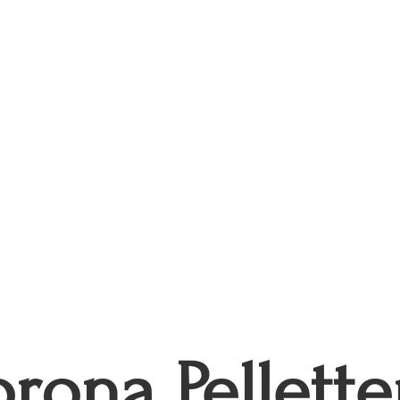
rona Pellette