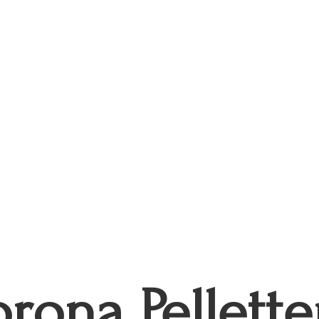
rona Pellette