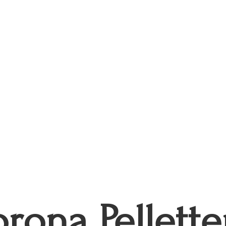
rona Pellette