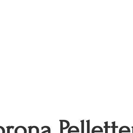
rona Pellette