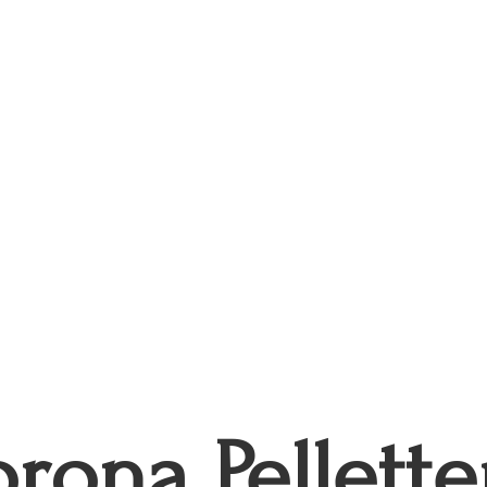
rona Pellette