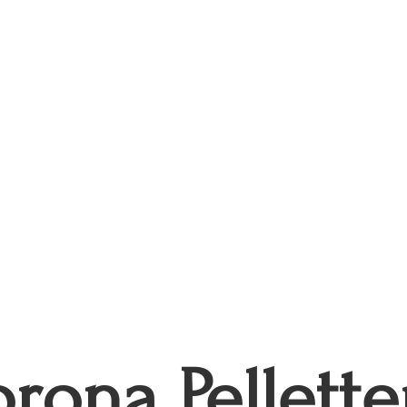
rona Pellette